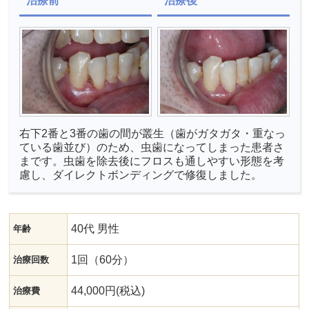
治療前
治療後
右下2番と3番の歯の間が叢生（歯がガタガタ・重なっ
ている歯並び）のため、虫歯になってしまった患者さ
まです。虫歯を除去後にフロスも通しやすい形態を考
慮し、ダイレクトボンディングで修復しました。
40代 男性
年齢
1回（60分）
治療回数
44,000円(税込)
治療費