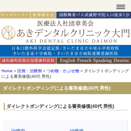
Home
>
症例・治療例
>
つめ物・かぶせ物
>
ダイレクトボンディング
による審美修復(40代 男性)
ダイレクトボンディングによる審美修復(40代 男性)
ダイレクトボンディングによる審美修復(40代 男性)