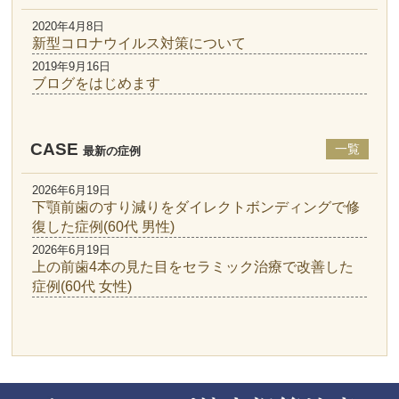
2020年4月8日
新型コロナウイルス対策について
2019年9月16日
ブログをはじめます
CASE
一覧
最新の症例
2026年6月19日
下顎前歯のすり減りをダイレクトボンディングで修
復した症例(60代 男性)
2026年6月19日
上の前歯4本の見た目をセラミック治療で改善した
症例(60代 女性)