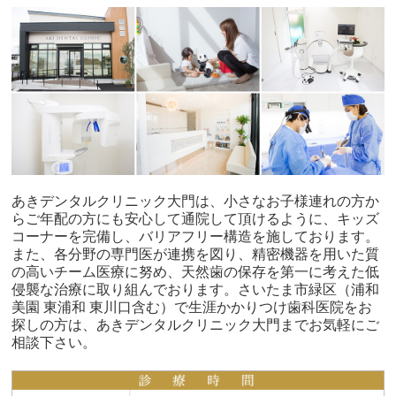
あきデンタルクリニック大門は、小さなお子様連れの方か
らご年配の方にも安心して通院して頂けるように、キッズ
コーナーを完備し、バリアフリー構造を施しております。
また、各分野の専門医が連携を図り、精密機器を用いた質
の高いチーム医療に努め、天然歯の保存を第一に考えた低
侵襲な治療に取り組んでおります。さいたま市緑区（浦和
美園 東浦和 東川口含む）で生涯かかりつけ歯科医院をお
探しの方は、あきデンタルクリニック大門までお気軽にご
相談下さい。