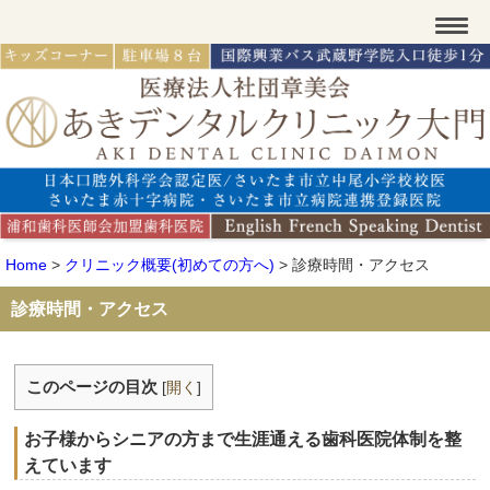
Home
>
クリニック概要(初めての方へ)
>
診療時間・アクセス
診療時間・アクセス
このページの目次
[
開く
]
お子様からシニアの方まで生涯通える歯科医院体制を整
えています