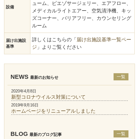
ューム、
ピエゾサージェリー、
エアフロー、
設備
メディカルライトエアー、空気清浄機、キッ
ズコーナー、バリアフリー、カウンセリング
ルーム
詳しくはこちらの「
届け出施設基準一覧ペー
届け出施設
基準
ジ
」よりご覧ください
NEWS
一覧
最新のお知らせ
2020年4月8日
新型コロナウイルス対策について
2019年9月16日
ホームページをリニューアルしました
BLOG
一覧
最新のブログ記事